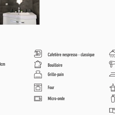
Cafetière nespresso - classique
40cm
Bouilloire
Grille-pain
Four
Micro-onde