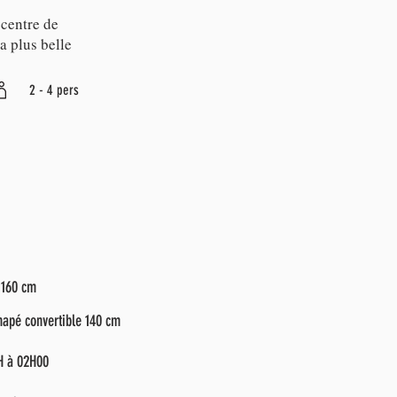
 centre de
a plus belle
2 - 4 pers
 160 cm
napé convertible 140 cm
H à 02H00