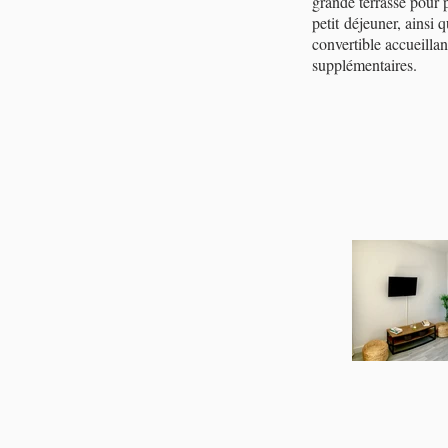
grande terrasse pour p
petit déjeuner, ainsi
convertible accueilla
supplémentaires.