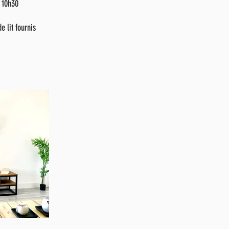
t 10h30
e lit fournis