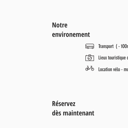
Notre
environement
Transport ( - 1OO
Lieux touristique 
Location vélo - m
Réservez
dès maintenant