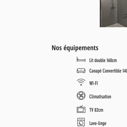
Nos équipements
Lit double 160cm
Canapé Convertible 1
WI-FI
Climatisation
TV 82cm
Lave-linge